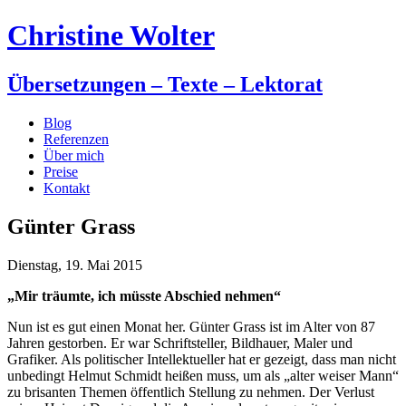
Christine Wolter
Übersetzungen – Texte – Lektorat
Blog
Referenzen
Über mich
Preise
Kontakt
Günter Grass
Dienstag, 19. Mai 2015
„Mir träumte, ich müsste Abschied nehmen“
Nun ist es gut einen Monat her. Günter Grass ist im Alter von 87
Jahren gestorben. Er war Schriftsteller, Bildhauer, Maler und
Grafiker. Als politischer Intellektueller hat er gezeigt, dass man nicht
unbedingt Helmut Schmidt heißen muss, um als „alter weiser Mann“
zu brisanten Themen öffentlich Stellung zu nehmen. Der Verlust