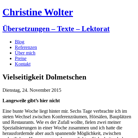
Christine Wolter
Übersetzungen – Texte – Lektorat
Blog
Referenzen
Über mich
Preise
Kontakt
Vielseitigkeit Dolmetschen
Dienstag, 24. November 2015
Langeweile gibt’s hier nicht
Eine bunte Woche liegt hinter mir. Sechs Tage verbrachte ich im
steten Wechsel zwischen Konferenzräumen, Hörsälen, Bauplätzen
und Restaurants. Wie es der Zufall wollte, fielen zwei meiner
Spezialisierungen in einer Woche zusammen und ich hatte die
herausfordernde aber auch spannende Möglichkeit, zwischen